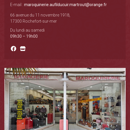
E-mail :
maroquinerie.aufilducuir.martrout@orange.fr
66 avenue du 11 novembre 1918,
17300 Rochefort-sur-mer
Du lundi au samedi
09h30 – 19h00