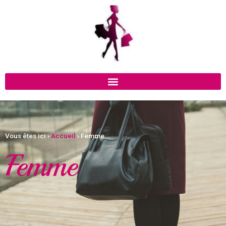
Vous êtes ici ›
Accueil
›
Femme
Femme