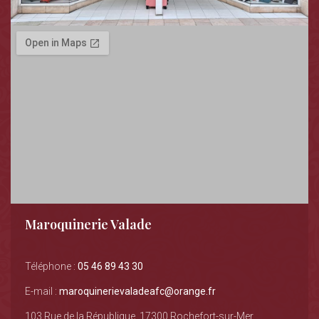
Maroquinerie Valade
Téléphone :
05 46 89 43 30
E-mail :
maroquinerievaladeafc@orange.fr
103 Rue de la République, 17300 Rochefort-sur-Mer