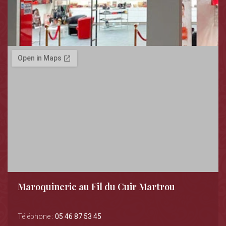
Maroquinerie au Fil du Cuir Martrou
Téléphone :
05 46 87 53 45